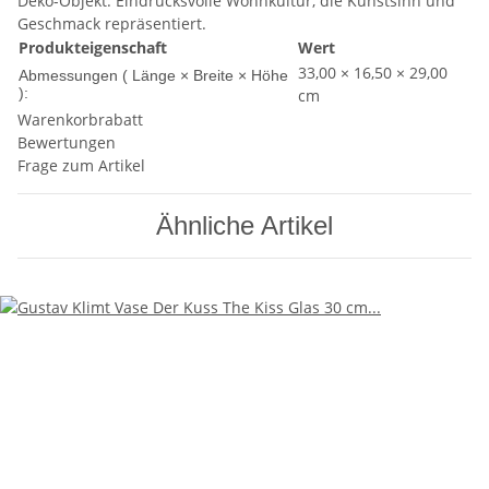
Deko-Objekt. Eindrucksvolle Wohnkultur, die Kunstsinn und
Geschmack repräsentiert.
Produkteigenschaft
Wert
33,00 × 16,50 × 29,00
Abmessungen ( Länge × Breite × Höhe
):
cm
Warenkorbrabatt
Bewertungen
Frage zum Artikel
Ähnliche Artikel