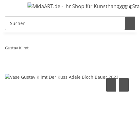
0,00 €
Gustav Klimt