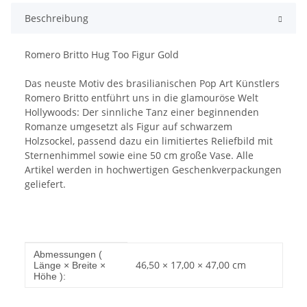
Beschreibung
Romero Britto Hug Too Figur Gold
Das neuste Motiv des brasilianischen Pop Art Künstlers
Romero Britto entführt uns in die glamouröse Welt
Hollywoods: Der sinnliche Tanz einer beginnenden
Romanze umgesetzt als Figur auf schwarzem
Holzsockel, passend dazu ein limitiertes Reliefbild mit
Sternenhimmel sowie eine 50 cm große Vase. Alle
Artikel werden in hochwertigen Geschenkverpackungen
geliefert.
Produkteigenschaft
Wert
Abmessungen (
46,50 × 17,00 × 47,00 cm
Länge × Breite ×
Höhe ):