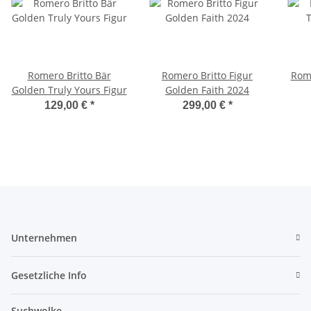
Romero Britto Bär
Romero Britto Figur
Rome
Golden Truly Yours Figur
Golden Faith 2024
129,00 €
*
299,00 €
*
Unternehmen
Gesetzliche Info
Suchwolke