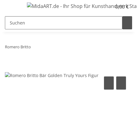
0,00 €
Romero Britto