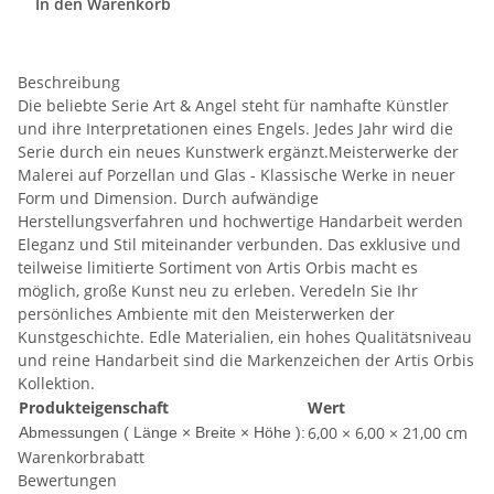
In den Warenkorb
Beschreibung
Die beliebte Serie Art & Angel steht für namhafte Künstler
und ihre Interpretationen eines Engels. Jedes Jahr wird die
Serie durch ein neues Kunstwerk ergänzt.Meisterwerke der
Malerei auf Porzellan und Glas - Klassische Werke in neuer
Form und Dimension. Durch aufwändige
Herstellungsverfahren und hochwertige Handarbeit werden
Eleganz und Stil miteinander verbunden. Das exklusive und
teilweise limitierte Sortiment von Artis Orbis macht es
möglich, große Kunst neu zu erleben. Veredeln Sie Ihr
persönliches Ambiente mit den Meisterwerken der
Kunstgeschichte. Edle Materialien, ein hohes Qualitätsniveau
und reine Handarbeit sind die Markenzeichen der Artis Orbis
Kollektion.
Produkteigenschaft
Wert
6,00 × 6,00 × 21,00 cm
Abmessungen ( Länge × Breite × Höhe ):
Warenkorbrabatt
Bewertungen