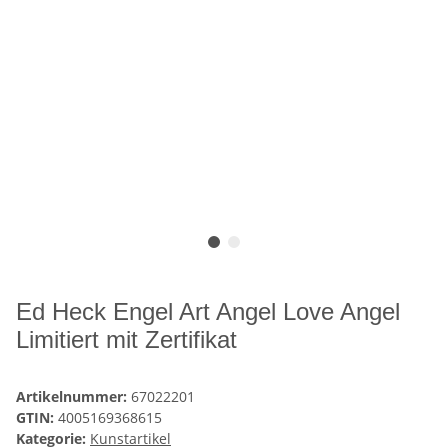
Ed Heck Engel Art Angel Love Angel
Limitiert mit Zertifikat
Artikelnummer:
67022201
GTIN:
4005169368615
Kategorie:
Kunstartikel