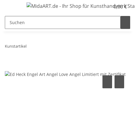
0,00 €
Kunstartikel